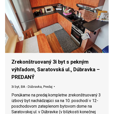
Zrekonštruovaný 3i byt s pekným
výhľadom, Saratovská ul., Dúbravka –
PREDANÝ
3i byt
,
BA - Dúbravka
,
Predaj
Ponúkame na predaj kompletne zrekonštruovaný 3
izbový byt nachádzajúci sa na 10. poschodí v 12-
poschodovom zateplenom bytovom dome na
Saratovskej ul. v Dúbravke (v blízkosti konečnej