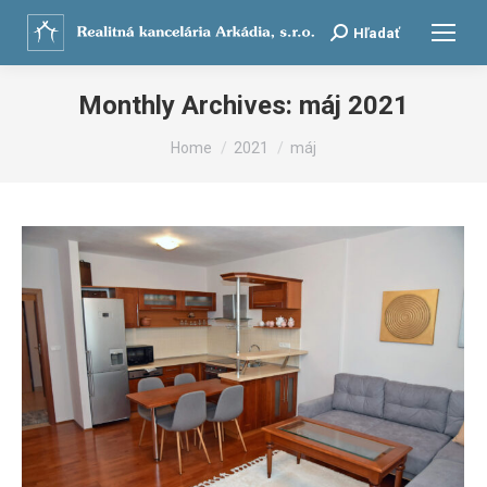
Search:
Hľadať
Monthly Archives:
máj 2021
You are here:
Home
2021
máj