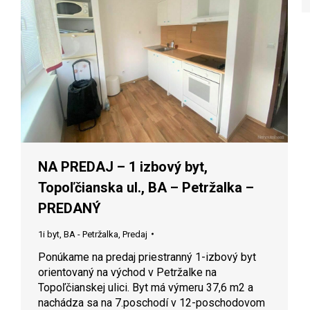
NA PREDAJ – 1 izbový byt,
Topoľčianska ul., BA – Petržalka –
PREDANÝ
1i byt
,
BA - Petržalka
,
Predaj
Ponúkame na predaj priestranný 1-izbový byt
orientovaný na východ v Petržalke na
Topoľčianskej ulici. Byt má výmeru 37,6 m2 a
nachádza sa na 7.poschodí v 12-poschodovom