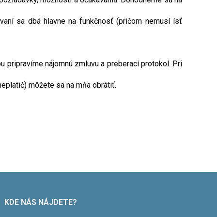
ovaní sa dbá hlavne na funkčnosť (pričom nemusí ísť
u pripravíme nájomnú zmluvu a preberací protokol. Pri
eplatič) môžete sa na mňa obrátiť.
KDE NÁS NÁJDETE?