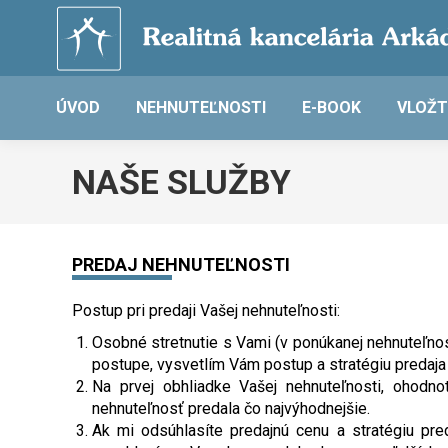
ÚVOD
NEHNUTEĽNOSTI
E-BOOK
VLOŽT
NAŠE SLUŽBY
PREDAJ NEHNUTEĽNOSTI
Postup pri predaji Vašej nehnuteľnosti:
Osobné stretnutie s Vami (v ponúkanej nehnuteľnos
postupe, vysvetlím Vám postup a stratégiu predaja
Na prvej obhliadke Vašej nehnuteľnosti, ohodn
nehnuteľnosť predala čo najvýhodnejšie.
Ak mi odsúhlasíte predajnú cenu a stratégiu pr