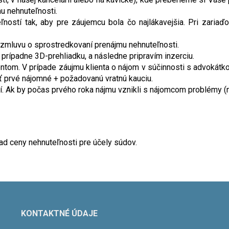
u nehnuteľnosti.
ností tak, aby pre záujemcu bola čo najlákavejšia. Pri zariaď
zmluvu o sprostredkovaní prenájmu nehnuteľnosti.
prípadne 3D-prehliadku, a následne pripravím inzerciu.
ntom. V prípade záujmu klienta o nájom v súčinnosti s advokátko
ť prvé nájomné + požadovanú vratnú kauciu.
. Ak by počas prvého roka nájmu vznikli s nájomcom problémy (n
ad ceny nehnuteľnosti pre účely súdov.
KONTAKTNÉ ÚDAJE