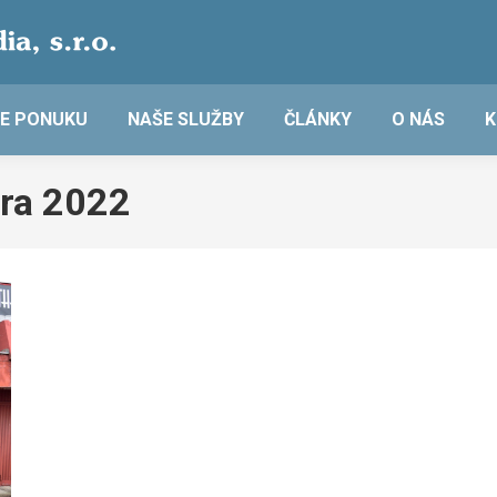
E PONUKU
NAŠE SLUŽBY
ČLÁNKY
O NÁS
K
ára 2022