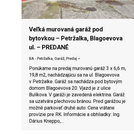
Veľká murovaná garáž pod
bytovkou – Petržalka, Blagoevova
ul. – PREDANÉ
BA - Petržalka
,
Garáž
,
Predaj
Ponúkame na predaj murovanú garáž 3 x 6,6 m,
19,8 m2, nachádzajúcu sa na ul. Blagoevova
v Petržalke. Garáž sa nachádza pod bytovým
domom Blagoevova 20. Vjazd je z ulice
Bulíkova. V garáži je zavedená elektrina. Garáž
sa uzatvára plechovou bránou. Pred garážou je
možné parkovať druhé auto. Cena vrátane
provízie pre RK. Informácie a obhliadky: Ing.
Dárius Kneppo,…