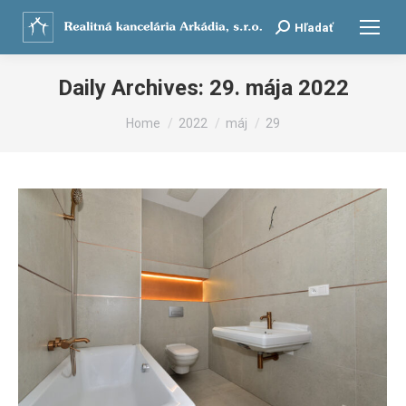
Search:
Hľadať
Daily Archives:
29. mája 2022
You are here:
Home
2022
máj
29