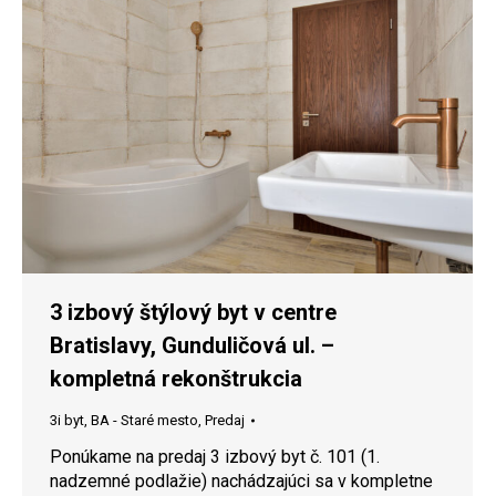
3 izbový štýlový byt v centre
Bratislavy, Gunduličová ul. –
kompletná rekonštrukcia
3i byt
,
BA - Staré mesto
,
Predaj
Ponúkame na predaj 3 izbový byt č. 101 (1.
nadzemné podlažie) nachádzajúci sa v kompletne