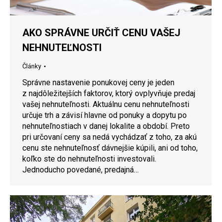
AKO SPRÁVNE URČIŤ CENU VAŠEJ
NEHNUTEĽNOSTI
Články
Správne nastavenie ponukovej ceny je jeden
z najdôležitejších faktorov, ktorý ovplyvňuje predaj
vašej nehnuteľnosti. Aktuálnu cenu nehnuteľnosti
určuje trh a závisí hlavne od ponuky a dopytu po
nehnuteľnostiach v danej lokalite a období. Preto
pri určovaní ceny sa nedá vychádzať z toho, za akú
cenu ste nehnuteľnosť dávnejšie kúpili, ani od toho,
koľko ste do nehnuteľnosti investovali.
Jednoducho povedané, predajná…