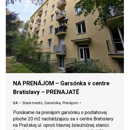
NA PRENÁJOM – Garsónka v centre
Bratislavy – PRENAJATÉ
BA – Staré mesto
,
Garsónka
,
Prenájom
Ponúkame na prenájom garsónku o podlahovej
ploche 20 m2 nachádzajúcu sa v centre Bratislavy
na Pražskej ul. oproti hlavnej železničnej stanici.