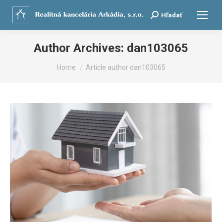
Search:
Hľadať
Author Archives:
dan103065
You are here:
Home
Article author dan103065