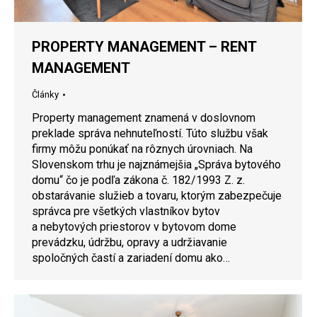
PROPERTY MANAGEMENT – RENT
MANAGEMENT
Články
Property management znamená v doslovnom
preklade správa nehnuteľností. Túto službu však
firmy môžu ponúkať na rôznych úrovniach. Na
Slovenskom trhu je najznámejšia „Správa bytového
domu“ čo je podľa zákona č. 182/1993 Z. z.
obstarávanie služieb a tovaru, ktorým zabezpečuje
správca pre všetkých vlastníkov bytov
a nebytových priestorov v bytovom dome
prevádzku, údržbu, opravy a udržiavanie
spoločných častí a zariadení domu ako…