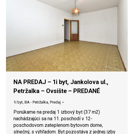
NA PREDAJ – 1i byt, Jankolova ul.,
Petržalka – Ovsište – PREDANÉ
1i byt
,
BA - Petržalka
,
Predaj
Ponúkame na predaj 1 izbový byt (37 m2)
nachádzajúci sa na 11. poschodí v 12-
poschodovom zateplenom bytovom dome,
slnečný, s výhľadom. Byt pozostáva z jednej izby