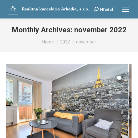
Search:
Hľadať
Monthly Archives:
november 2022
You are here:
Home
2022
november