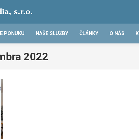
E PONUKU
NAŠE SLUŽBY
ČLÁNKY
O NÁS
K
mbra 2022