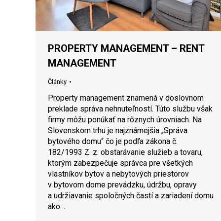
PROPERTY MANAGEMENT – RENT
MANAGEMENT
Články
Property management znamená v doslovnom
preklade správa nehnuteľností. Túto službu však
firmy môžu ponúkať na rôznych úrovniach. Na
Slovenskom trhu je najznámejšia „Správa
bytového domu“ čo je podľa zákona č.
182/1993 Z. z. obstarávanie služieb a tovaru,
ktorým zabezpečuje správca pre všetkých
vlastníkov bytov a nebytových priestorov
v bytovom dome prevádzku, údržbu, opravy
a udržiavanie spoločných častí a zariadení domu
ako…