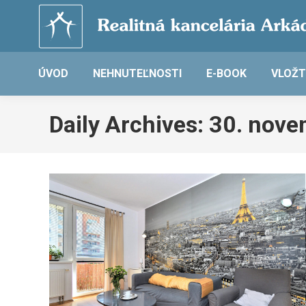
ÚVOD
NEHNUTEĽNOSTI
E-BOOK
VLOŽT
Daily Archives:
30. nove